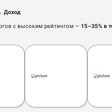
→ Доход
огов с высоким рейтингом —
15–35% в т