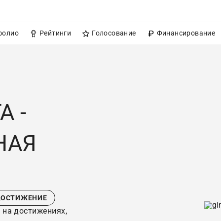
фолио
Рейтинги
Голосование
Финансирование
А -
НАЯ
ДОСТИЖЕНИЕ
 на достижениях,