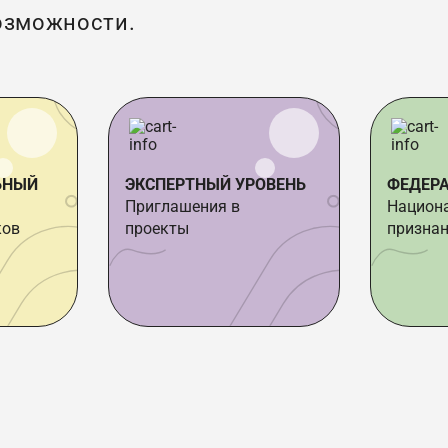
озможности.
ЬНЫЙ
ЭКСПЕРТНЫЙ УРОВЕНЬ
ФЕДЕР
Приглашения в
Национ
ков
проекты
признан