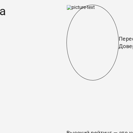
а
Пере
Дове
Высокий рейтинг — это 