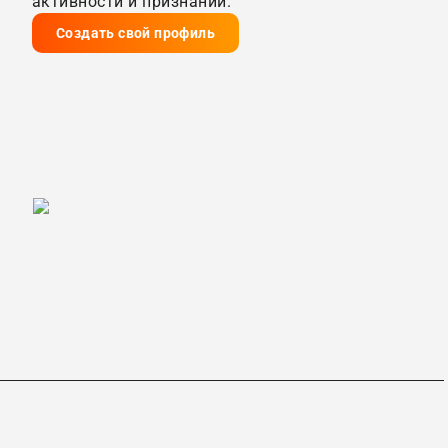
активности и признании.
Создать свой профиль