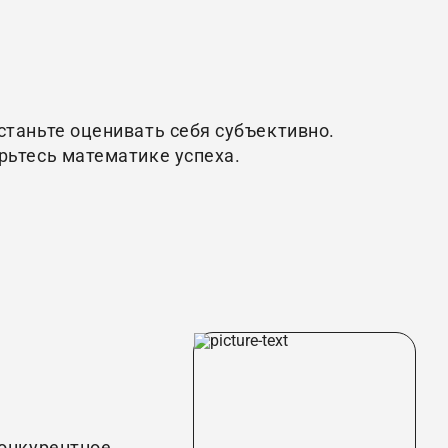
станьте оценивать себя субъективно.
рьтесь математике успеха.
конкурентное