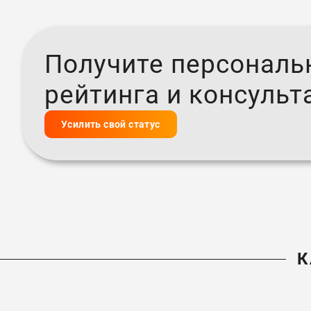
Получите персональ
рейтинга и консуль
Усилить свой статус
К