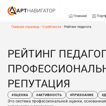
Главная
Порт
Главная страница
О рейтингах
Рейтинг педагога
РЕЙТИНГ ПЕДАГОГ
ПРОФЕССИОНАЛЬ
РЕПУТАЦИЯ
#ОЦЕНКА
#АКТИВНОСТЬ
#ПРИЗНАНИЕ
#
Это система профессиональной оценки, основанная