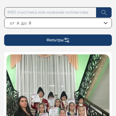
от А до Я
Фильтры