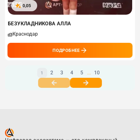
0,05
БЕЗУКЛАДНИКОВА АЛЛА
Краснодар
ПОДРОБНЕЕ
2
3
4
5
10
1
...