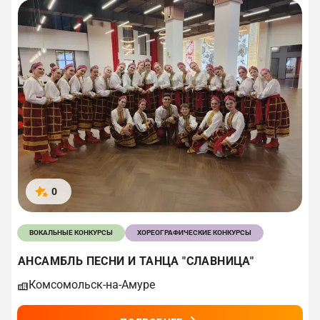
0
ВОКАЛЬНЫЕ КОНКУРСЫ
ХОРЕОГРАФИЧЕСКИЕ КОНКУРСЫ
АНСАМБЛЬ ПЕСНИ И ТАНЦА "СЛАВНИЦА"
Комсомольск-на-Амуре