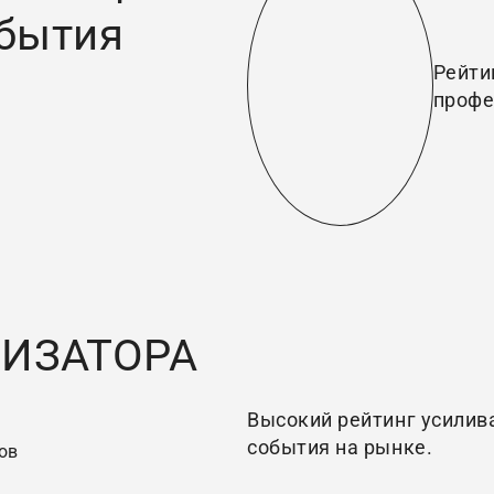
обытия
Рейти
профе
НИЗАТОРА
Высокий рейтинг усилив
события на рынке.
ов