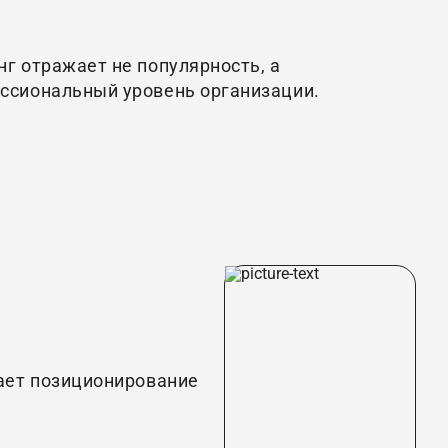
нг отражает не популярность, а
ссиональный уровень организации.
ает позиционирование