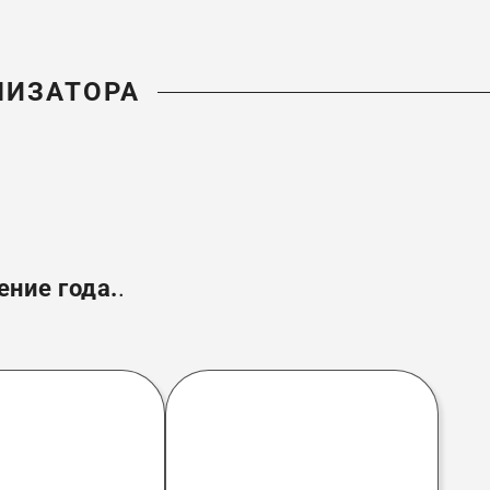
НИЗАТОРА
ение года.
.