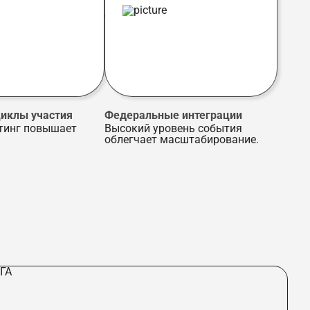
иклы участия
Федеральные интеграции
тинг повышает
Высокий уровень события
облегчает масштабирование.