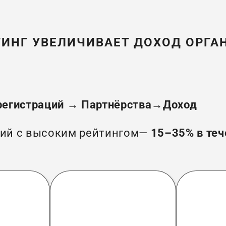
ТИНГ УВЕЛИЧИВАЕТ ДОХОД ОРГА
регистраций → Партнёрства→Доход
тий с высоким рейтингом—
15–35% в теч