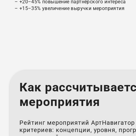
– +20–45% повышение партнёрского интереса
– +15–35% увеличение выручки мероприятия
Как рассчитываетс
мероприятия
Рейтинг мероприятий АртНавигатор 
критериев: концепции, уровня, про