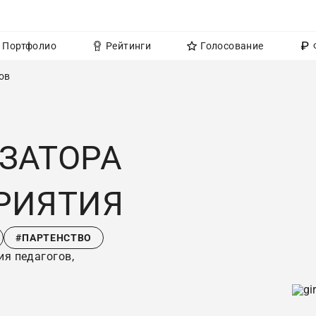
Портфолио
Рейтинги
Голосование
ов
ЗАТОРА
РИЯТИЯ
#ПАРТЕНСТВО
я педагогов,