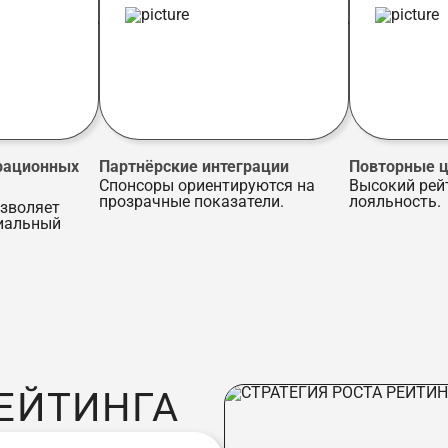
рационных
Партнёрские интеграции
Повторные ц
Спонсоры ориентируются на
Высокий рей
прозрачные показатели.
лояльность.
озволяет
иальный
РЕЙТИНГА