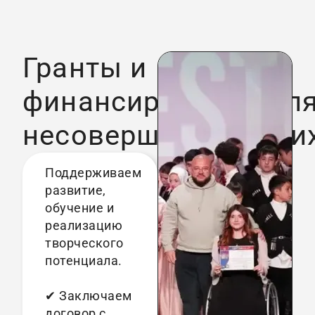
Гранты и
финансирование дл
несовершеннолетни
Поддерживаем
развитие,
обучение и
реализацию
творческого
потенциала.
✔ Заключаем
договор с