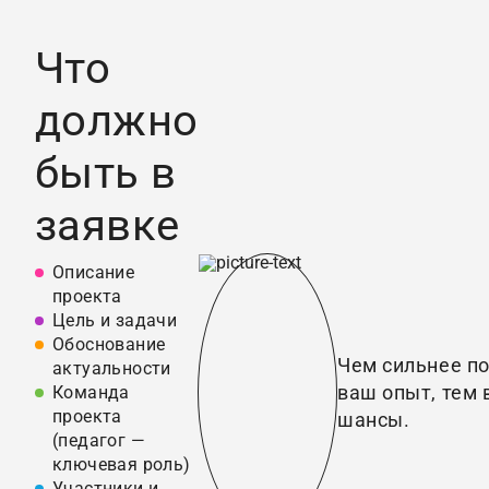
Что
должно
быть в
заявке
Описание
проекта
Цель и задачи
Обоснование
Чем сильнее п
актуальности
ваш опыт, тем
Команда
проекта
шансы.
(педагог —
ключевая роль)
Участники и