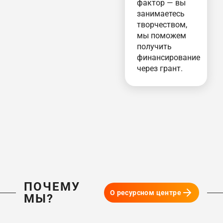
фактор — вы
занимаетесь
творчеством,
мы поможем
получить
финансирование
через грант.
ПОЧЕМУ
О ресурсном центре
МЫ?