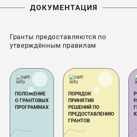
ДОКУМЕНТАЦИЯ
Гранты предоставляются по
утверждённым правилам
ПОЛОЖЕНИЕ
ПОРЯДОК
Р
О ГРАНТОВЫХ
ПРИНЯТИЯ
Р
ПРОГРАММАХ
РЕШЕНИЙ ПО
Г
ПРЕДОСТАВЛЕНИЮ
К
ГРАНТОВ