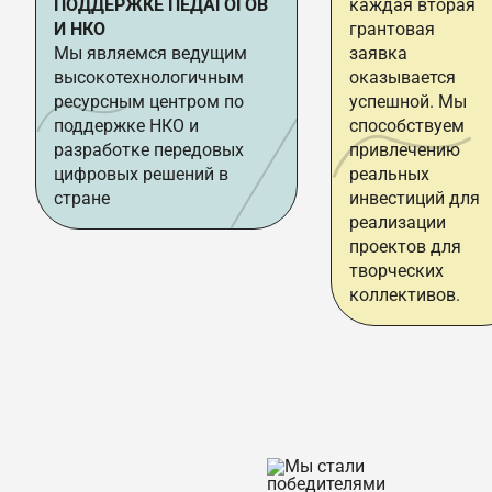
ПОДДЕРЖКЕ ПЕДАГОГОВ
каждая вторая
И НКО
грантовая
Мы являемся ведущим
заявка
высокотехнологичным
оказывается
ресурсным центром по
успешной. Мы
поддержке НКО и
способствуем
разработке передовых
привлечению
цифровых решений в
реальных
стране
инвестиций для
реализации
проектов для
творческих
коллективов.