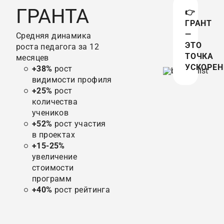
ГРАНТА
👉
ГРАНТ
—
Средняя динамика
ЭТО
роста педагога за 12
ТОЧКА
месяцев
УСКОРЕН
+38%
рост
видимости профиля
+25%
рост
количества
учеников
+52%
рост участия
в проектах
+15-25%
увеличение
стоимости
программ
+40%
рост рейтинга