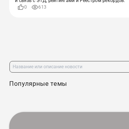
и связь с ЭТД, рейтингами и Реестром рекордов.
0
613
Популярные темы