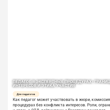
ПЕДАГОГ В ЭКСПЕРТНЫХ ПРОЦЕДУРАХ: ГРАНИ
ИНТЕРЕСОВ И ЭТИКА УЧАСТИЯ
Для педагогов
Как педагог может участвовать в жюри, комиссия
процедурах без конфликта интересов. Роли, огран