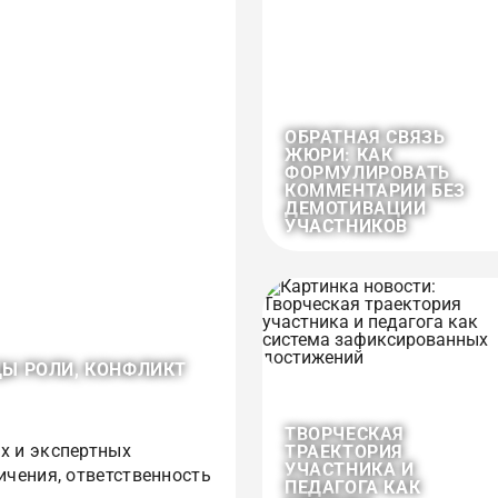
ОБРАТНАЯ СВЯЗЬ
ЖЮРИ: КАК
ФОРМУЛИРОВАТЬ
КОММЕНТАРИИ БЕЗ
ДЕМОТИВАЦИИ
УЧАСТНИКОВ
ЦЫ РОЛИ, КОНФЛИКТ
ТВОРЧЕСКАЯ
х и экспертных
ТРАЕКТОРИЯ
УЧАСТНИКА И
ичения, ответственность
ПЕДАГОГА КАК