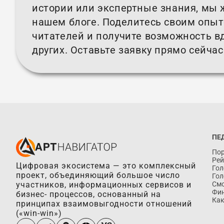
истории или экспертные знания, мы 
нашем блоге. Поделитесь своим опы
читателей и получите возможность в
других. Оставьте заявку прямо сейчас
ПЕ
Пор
Рей
Цифровая экосистема — это комплексный
Гол
проект, объединяющий большое число
Гол
участников, информационных сервисов и
Смо
Фин
бизнес- процессов, основанный на
Как
принципах взаимовыгодности отношений
(«win-win»)