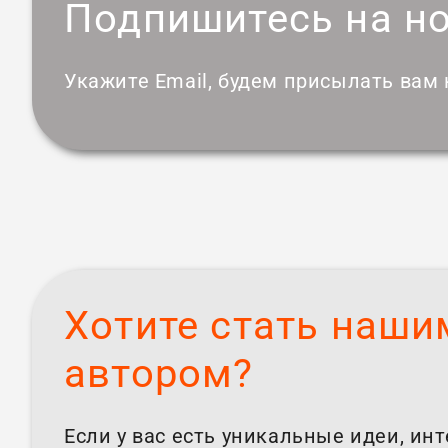
Подпишитесь на н
Укажите Email, будем присылать вам
Хотите стать наши
автором?
Если у вас есть уникальные идеи, ин