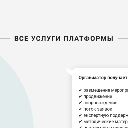
ВСЕ УСЛУГИ ПЛАТФОРМЫ
Организатор получает
✔ размещение меропри
✔ продвижение
✔ сопровождение
✔ поток заявок
✔ экспертную поддер
✔ методические мате
✔ инструменты прове