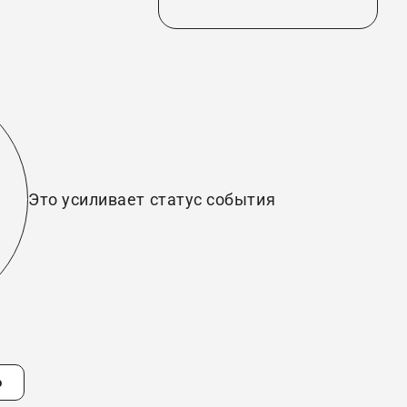
Это усиливает статус события
ю