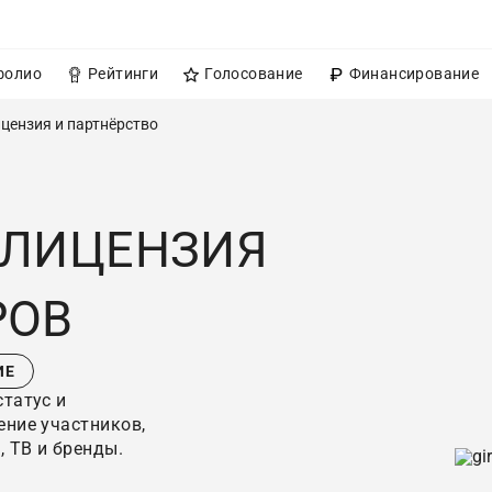
фолио
Рейтинги
Голосование
Финансирование
цензия и партнёрство
 ЛИЦЕНЗИЯ
РОВ
ИЕ
татус и
ние участников,
 ТВ и бренды.