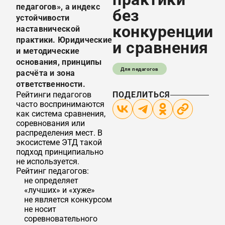
педагогов», а индекс
без
устойчивости
конкуренции
наставнической
практики. Юридические
и сравнения
и методические
основания, принципы
Для педагогов
расчёта и зона
ответственности.
Рейтинги педагогов
ПОДЕЛИТЬСЯ
часто воспринимаются
как система сравнения,
соревнования или
распределения мест. В
экосистеме ЭТД такой
подход принципиально
не используется.
Рейтинг педагогов:
не определяет
«лучших» и «хуже»
не является конкурсом
не носит
соревновательного