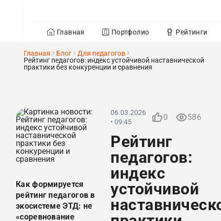
Главная
Портфолио
Рейтинги
Главная
Блог
Для педагогов
Рейтинг педагогов: индекс устойчивой наставнической
практики без конкуренции и сравнения
06.03.2026
0
586
• 09:45
Рейтинг
педагогов:
индекс
Как формируется
устойчивой
рейтинг педагогов в
наставническ
экосистеме ЭТД: не
практики
«соревнование