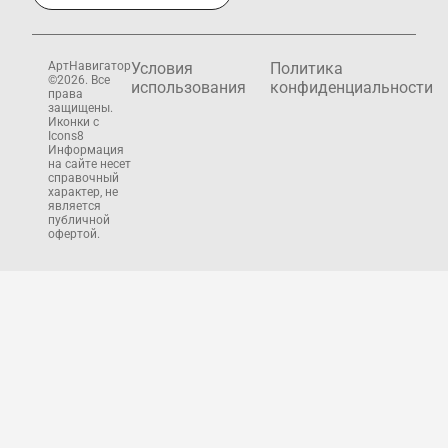
АртНавигатор
Условия
Политика
©2026. Все
использования
конфиденциальности
права
защищены.
Иконки с
Icons8
Информация
на сайте несет
справочный
характер, не
является
публичной
офертой.