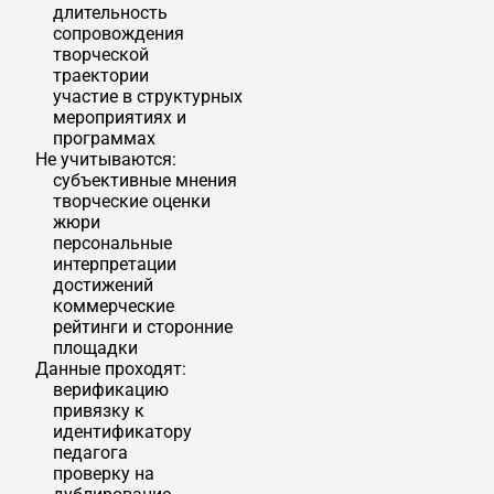
длительность
сопровождения
творческой
траектории
участие в структурных
мероприятиях и
программах
Не учитываются:
субъективные мнения
творческие оценки
жюри
персональные
интерпретации
достижений
коммерческие
рейтинги и сторонние
площадки
Данные проходят:
верификацию
привязку к
идентификатору
педагога
проверку на