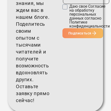
знания, мы
Даю свое
Согласие
ждем вас в
на обработку
персональных
нашем блоге.
данных согласно
Политике
Поделитесь
конфиденциальности
своим
Подписаться
опытом с
тысячами
читателей и
получите
возможность
вдохновлять
других.
Оставьте
заявку прямо
сейчас!