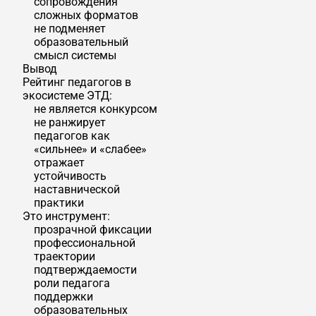
сопровождения
сложных форматов
не подменяет
образовательный
смысл системы
Вывод
Рейтинг педагогов в
экосистеме ЭТД:
не является конкурсом
не ранжирует
педагогов как
«сильнее» и «слабее»
отражает
устойчивость
наставнической
практики
Это инструмент:
прозрачной фиксации
профессиональной
траектории
подтверждаемости
роли педагога
поддержки
образовательных