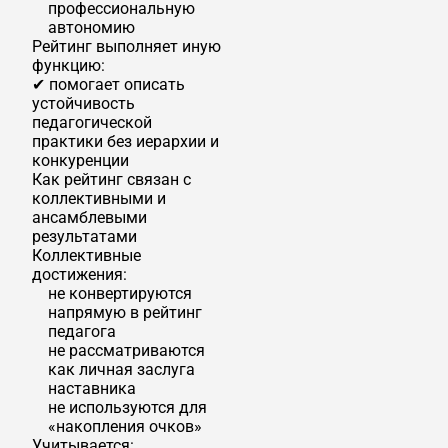
профессиональную
автономию
Рейтинг выполняет иную
функцию:
✔ помогает описать
устойчивость
педагогической
практики без иерархии и
конкуренции
Как рейтинг связан с
коллективными и
ансамблевыми
результатами
Коллективные
достижения:
не конвертируются
напрямую в рейтинг
педагога
не рассматриваются
как личная заслуга
наставника
не используются для
«накопления очков»
Учитывается: