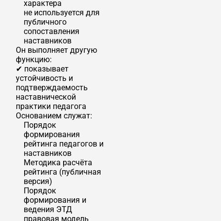
характера
не используется для
публичного
сопоставления
наставников
Он выполняет другую
функцию:
✔ показывает
устойчивость и
подтверждаемость
наставнической
практики педагога
Основанием служат:
Порядок
формирования
рейтинга педагогов и
наставников
Методика расчёта
рейтинга (публичная
версия)
Порядок
формирования и
ведения ЭТД
правовая модель