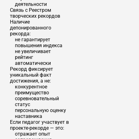
деятельности
Связь с Реестром
творческих рекордов
Наличие
депонированного
рекорда:
не гарантирует
повышения индекса
не увеличивает
рейтинг
автоматически
Рекорд фиксирует
уникальный факт
достижения, а не:
конкурентное
преимущество
соревновательный
статус
персональную оценку
наставника
Если педагог участвует в
проекте-рекорде — это:
отражает опыт