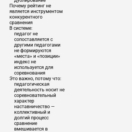
дублирование
Почему рейтинг не
является инструментом
конкурентного
сравнения
В системе:
педагог не
сопоставляется с
другими педагогами
не формируются
«места» и «позиции»
индекс не
используется для
соревнования
Это важно, потому что:
педагогическая
деятельность носит не
соревновательный
характер
наставничество —
коллективный и
долгий процесс
сравнение
вмешивается в