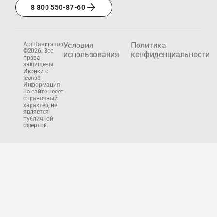
8 800 550-87-60
АртНавигатор
Условия
Политика
©2026. Все
использования
конфиденциальности
права
защищены.
Иконки с
Icons8
Информация
на сайте несет
справочный
характер, не
является
публичной
офертой.