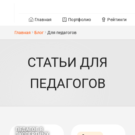
Главная
Портфолио
Рейтинги
Главная
Блог
Для педагогов
СТАТЬИ ДЛЯ
ПЕДАГОГОВ
ПЕДАГОГ В
ЭКСПЕРТНЫХ