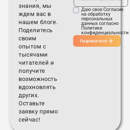
знания, мы
Даю свое
Согласие
ждем вас в
на обработку
персональных
нашем блоге.
данных согласно
Политике
Поделитесь
конфиденциальности
своим
Подписаться
опытом с
тысячами
читателей и
получите
возможность
вдохновлять
других.
Оставьте
заявку прямо
сейчас!