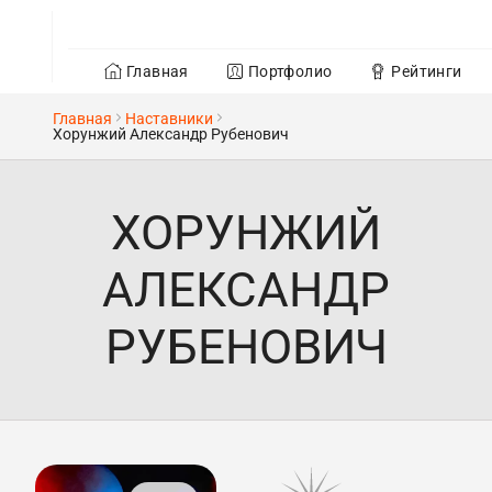
Главная
Портфолио
Рейтинги
Главная
Наставники
Хорунжий Александр Рубенович
ХОРУНЖИЙ
АЛЕКСАНДР
РУБЕНОВИЧ