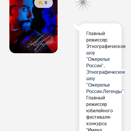
0
Главный
режиссер:
Этнографическое
шоу
"Ожерелье
России",
Этнографическое
шоу
"Ожерелье
России.Легенды"
Главный
режиссер
юбилейного
фестиваля-
конкурса
"Имена