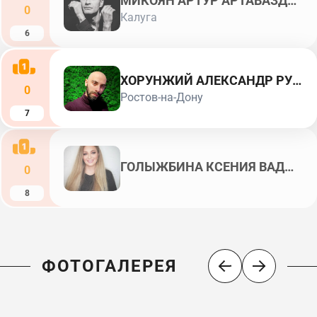
МИКОЯН АРТУР АРТАВАЗДОВИ
0
Калуга
6
ХОРУНЖИЙ АЛЕКСАНДР РУБЕ
0
Ростов-на-Дону
7
ГОЛЫЖБИНА КСЕНИЯ ВАДИМО
0
8
ФОТОГАЛЕРЕЯ