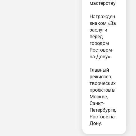
мастерству.
Награжден
знаком «За
заслуги
перед
городом
Ростовом-
на-Дону».
Главный
режиссер
творческих
проектов в
Москве,
Санкт-
Петербурге,
Ростове-на-
Дону.