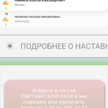
ЛЮБИМОВ АЛЕКСЕЙ АЛЕКСАНДРОВИЧ
Москва
0
10
ПЕНЖОЯН НАТАЛЬЯ МИХАЙЛОВНА
Краснодар
0
ПОДРОБНЕЕ О НАСТАВ
Войдите в состав
ПАРТНЕРСКОЙ СЕТИ и мы
поможем вам увеличить
прибыль с 20 до 70% за 12