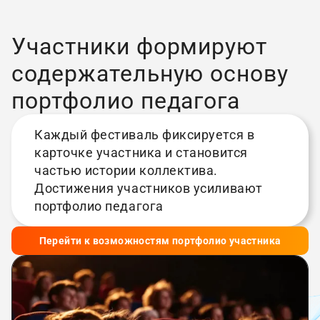
Участники формируют
содержательную основу
портфолио педагога
Каждый фестиваль фиксируется в
карточке участника и становится
частью истории коллектива.
Достижения участников усиливают
портфолио педагога
Перейти к возможностям портфолио участника