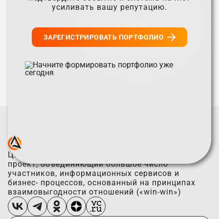
усиливать вашу репутацию.
ЗАРЕГИСТРИРОВАТЬ ПОРТФОЛИО
Цифровая экосистема — это комплексный
проект, объединяющий большое число
участников, информационных сервисов и
бизнес- процессов, основанный на принципах
взаимовыгодности отношений («win-win»)